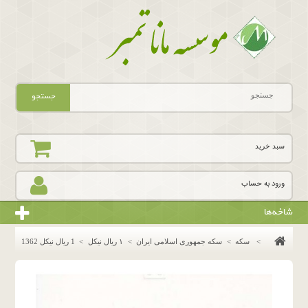
جستجو
سبد خرید
ورود به حساب
شاخه‌ها
>
سکه
>
سکه جمهوری اسلامی ایران
>
١ ريال نيكل
>
1 ریال نیکل 1362