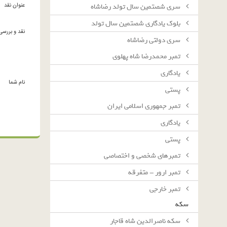
عنوان نقد
سرى شصتمين سال تولد رضاشاه
بلوك يادگارى شصتمين سال تولد
نقد و بررسی
سرى دولتى رضاشاه
تمبر محمدرضا شاه پهلوی
یادگاری
نام شما
پستی
تمبر جمهوری اسلامی ایران
یادگاری
پستی
تمبرهای شخصی و اختصاصی
تمبر ارور - متفرقه
تمبر خارجی
سکه
سکه ناصرالدین شاه قاجار