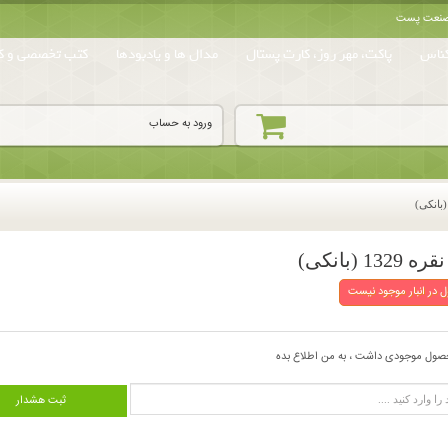
ه صنعت پست
ناس
پاکت، مهر روز، کارت پستال
مدال ها و یادبودها
کتب تخصصی و کا
ورود به حساب
 در انبار موجود نیست
صول موجودی داشت ، به من اطلاع بده
ثبت هشدار