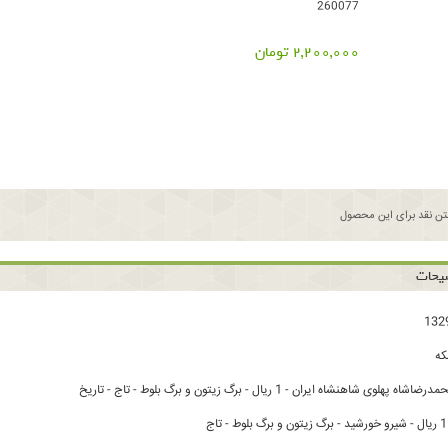
260077
2,200,000 تومان
ن نقد برای این محصول
یحات
ه
لوی شاهنشاه ایران - 1 ریال - برگ زیتون و برگ بلوط - تاج - تاریخ
ج