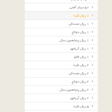
٥٠ دينار آهنى
١ ريال نقره
١ ريال مصدقى
١ ريال دوتاج
١ ريال پنجاهمين سال
١ ريال آريامهر
١ ريال فائو
٢ ريال نقره
٢ ريال مصدقى
٢ ريال دوتاج
٢ ريال پنجاهمين سال
٢ ريال آريامهر
٥ ريال نقره