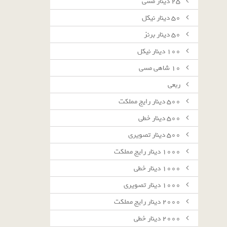
٢٥ دينار مسى
٥٠ دينار نيكل
٥٠ دينار برنز
١٠٠ دينار نيكل
١٠ شاهى مسى
ربعى
٥٠٠ دينار رايج مملكت
٥٠٠ دينار خطى
٥٠٠ دينار تصويرى
١٠٠٠ دينار رايج مملكت
١٠٠٠ دينار خطى
١٠٠٠ دينار تصويرى
٢٠٠٠ دينار رايج مملكت
٢٠٠٠ دينار خطى