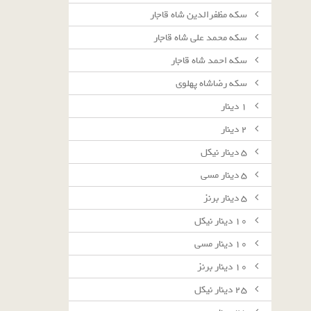
سکه مظفرالدین شاه قاجار
سکه محمد علی شاه قاجار
سکه احمد شاه قاجار
سکه رضاشاه پهلوی
١ دينار
٢ دينار
٥ دينار نيكل
٥ دينار مسى
٥ دينار برنز
١٠ دينار نيكل
١٠ دينار مسى
١٠ دينار برنز
٢٥ دينار نيكل