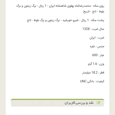
روی سکه : محمدرضاشاه پهلوی شاهنشاه ایران - 1 ریال - برگ زیتون و برگ
بلوط - تاج - تاریخ
پشت سکه : 1 ریال - شیرو خورشید - برگ زیتون و برگ بلوط - تاج
سال ضرب : 1328
ضرب : ایران
جنس : نقره
عیار : 600
وزن : 1.6 گرم
قطر : 18.2 میلیمتر
کیفیت : بانکی UNC
نقد و بررسی کاربران