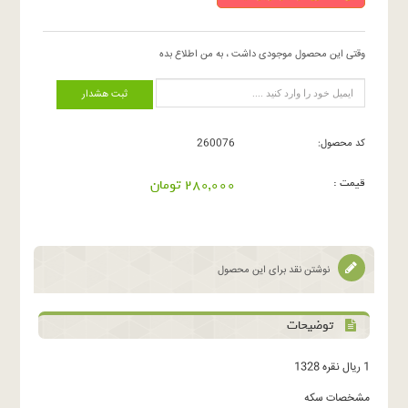
وقتی این محصول موجودی داشت ، به من اطلاع بده
ثبت هشدار
کد محصول:
260076
قیمت :
280,000 تومان
نوشتن نقد برای این محصول
توضیحات
1 ریال نقره 1328
مشخصات سکه