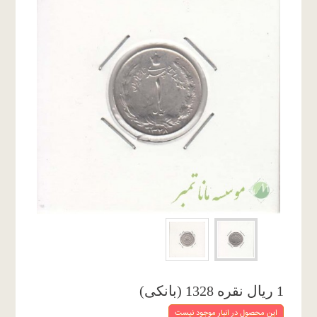
1 ریال نقره 1328 (بانکی)
این محصول در انبار موجود نیست