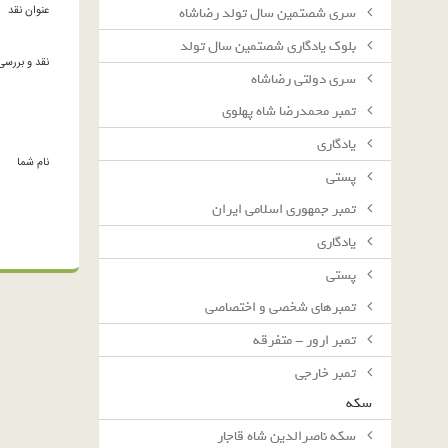
عنوان نقد
سرى شصتمين سال تولد رضاشاه
بلوك يادگارى شصتمين سال تولد
نقد و بررسی
سرى دولتى رضاشاه
تمبر محمدرضا شاه پهلوی
یادگاری
نام شما
پستی
تمبر جمهوری اسلامی ایران
یادگاری
پستی
تمبرهای شخصی و اختصاصی
تمبر ارور - متفرقه
تمبر خارجی
سکه
سکه ناصرالدین شاه قاجار