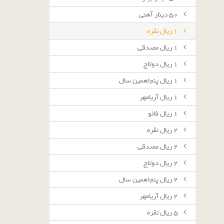
٥٠ دينار آهنى
١ ريال نقره
١ ريال مصدقى
١ ريال دوتاج
١ ريال پنجاهمين سال
١ ريال آريامهر
١ ريال فائو
٢ ريال نقره
٢ ريال مصدقى
٢ ريال دوتاج
٢ ريال پنجاهمين سال
٢ ريال آريامهر
٥ ريال نقره