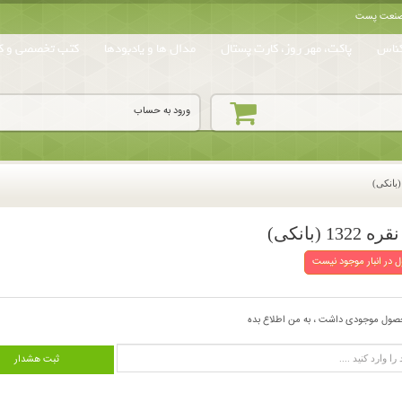
ه صنعت پست
ناس
پاکت، مهر روز، کارت پستال
مدال ها و یادبودها
کتب تخصصی و کا
ورود به حساب
 در انبار موجود نیست
صول موجودی داشت ، به من اطلاع بده
ثبت هشدار