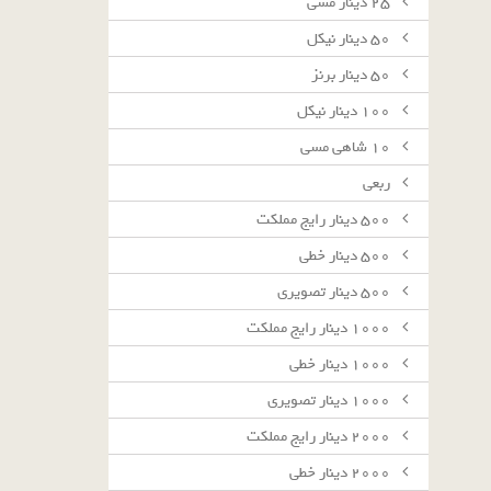
٢٥ دينار مسى
٥٠ دينار نيكل
٥٠ دينار برنز
١٠٠ دينار نيكل
١٠ شاهى مسى
ربعى
٥٠٠ دينار رايج مملكت
٥٠٠ دينار خطى
٥٠٠ دينار تصويرى
١٠٠٠ دينار رايج مملكت
١٠٠٠ دينار خطى
١٠٠٠ دينار تصويرى
٢٠٠٠ دينار رايج مملكت
٢٠٠٠ دينار خطى