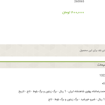
260065
200,000 تومان
ن نقد برای این محصول
یحات
ه
لوی شاهنشاه ایران - 1 ریال - برگ زیتون و برگ بلوط - تاج - تاریخ
ج