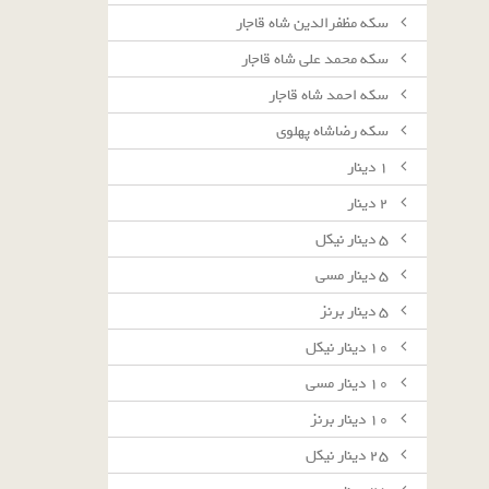
سکه مظفرالدین شاه قاجار
سکه محمد علی شاه قاجار
سکه احمد شاه قاجار
سکه رضاشاه پهلوی
١ دينار
٢ دينار
٥ دينار نيكل
٥ دينار مسى
٥ دينار برنز
١٠ دينار نيكل
١٠ دينار مسى
١٠ دينار برنز
٢٥ دينار نيكل