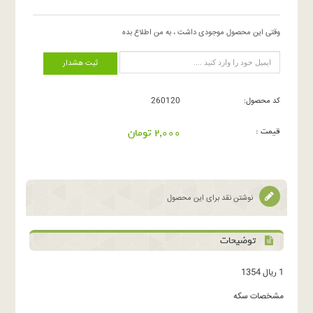
وقتی این محصول موجودی داشت ، به من اطلاع بده
ثبت هشدار
کد محصول:
260120
قیمت :
2,000 تومان
نوشتن نقد برای این محصول
توضیحات
1 ریال 1354
مشخصات سکه