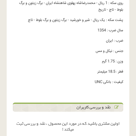
روی سکه : 1 ریال - محمدرضاشاه پهلوی شاهنشاه ایران - برگ زیتون و برگ
بلوط - تاج - تاریخ
پشت سکه : یک ریال - شیر و خورشید - برگ زیتون و برگ بلوط - تاج
سال ضرب : 1354
ضرب : ایران
جنس : نیکل و مس
وزن : 1.75 گرم
قطر : 18.5 میلیمتر
کیفیت : بانکی UNC
نقد و بررسی کاربران
اولین مشتری باشید که در مورد این محصول ، نقد و بررسی ثبت
میکند !