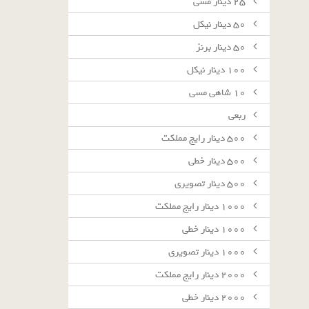
٢٥ دينار مسى
٥٠ دينار نيكل
٥٠ دينار برنز
١٠٠ دينار نيكل
١٠ شاهى مسى
ربعى
٥٠٠ دينار رايج مملكت
٥٠٠ دينار خطى
٥٠٠ دينار تصويرى
١٠٠٠ دينار رايج مملكت
١٠٠٠ دينار خطى
١٠٠٠ دينار تصويرى
٢٠٠٠ دينار رايج مملكت
٢٠٠٠ دينار خطى