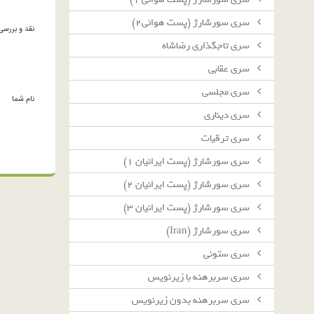
سرى سورشارژ (پست هوائى٢)
نقد و بررسی
سرى تاجگذارى رضاشاه
سرى عقابى
سرى مجلسى
نام شما
سرى دينارى
سرى ترقيات
سرى سورشارژ (پست ايرانيان ١)
سرى سورشارژ (پست ايرانيان ٢)
سرى سورشارژ (پست ايرانيان ٣)
سرى سورشارژ (Iran)
سرى ستونى
سرى سربرهنه با زيرنويس
سرى سربرهنه بدون زيرنويس