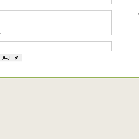
ارسال ن