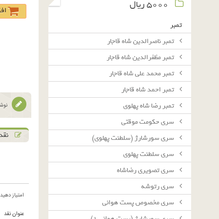
٥٠٠٠ ريال
اف
تمبر
تمبر ناصرالدین شاه قاجار
تمبر مظفرالدین شاه قاجار
تمبر محمد علی شاه قاجار
تمبر احمد شاه قاجار
تمبر رضا شاه پهلوی
نوشت
سرى حكومت موقتى
نقد 
سرى سورشارژ (سلطنت پهلوى)
سرى سلطنت پهلوى
سرى تصويرى رضاشاه
سرى رتوشه
امتیاز دهید
سرى مخصوص پست هوائى
عنوان نقد
سرى سورشارژ (پست هوائى ١)