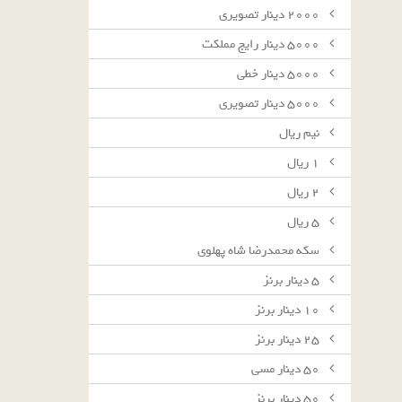
٢٠٠٠ دينار تصويرى
٥٠٠٠ دينار رايج مملكت
٥٠٠٠ دينار خطى
٥٠٠٠ دينار تصويرى
نيم ريال
١ ريال
٢ ريال
٥ ريال
سکه محمدرضا شاه پهلوی
٥ دينار برنز
١٠ دينار برنز
٢٥ دينار برنز
٥٠ دينار مسى
٥٠ دينار برنز