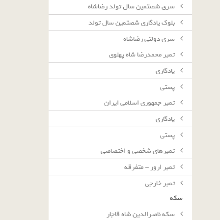
سرى شصتمين سال تولد رضاشاه
بلوك يادگارى شصتمين سال تولد
سرى دولتى رضاشاه
تمبر محمدرضا شاه پهلوی
یادگاری
پستی
تمبر جمهوری اسلامی ایران
یادگاری
پستی
تمبرهای شخصی و اختصاصی
تمبر ارور - متفرقه
تمبر خارجی
سکه
سکه ناصرالدین شاه قاجار