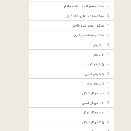
سکه مظفرالدین شاه قاجار
سکه محمد علی شاه قاجار
سکه احمد شاه قاجار
سکه رضاشاه پهلوی
١ دينار
٢ دينار
٥ دينار نيكل
٥ دينار مسى
٥ دينار برنز
١٠ دينار نيكل
١٠ دينار مسى
١٠ دينار برنز
٢٥ دينار نيكل