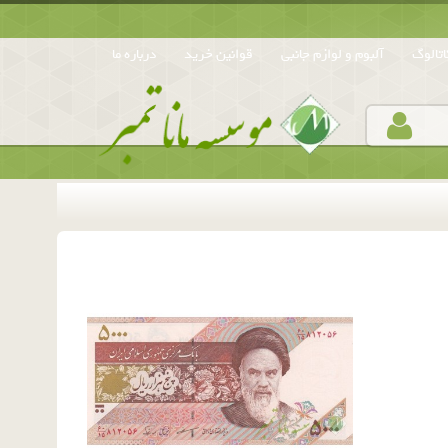
تالوگ
آلبوم و لوازم جانبی
قوانین خرید
درباره ما