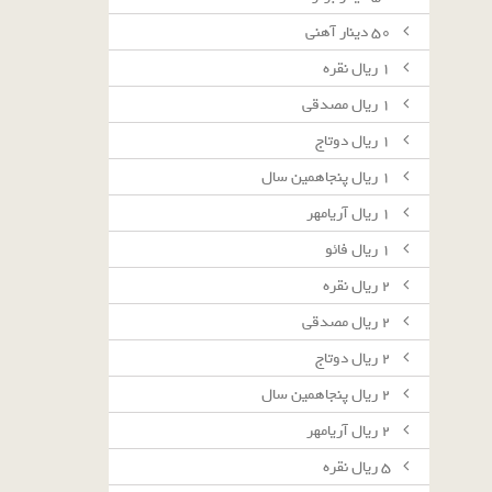
٥٠ دينار آهنى
١ ريال نقره
١ ريال مصدقى
١ ريال دوتاج
١ ريال پنجاهمين سال
١ ريال آريامهر
١ ريال فائو
٢ ريال نقره
٢ ريال مصدقى
٢ ريال دوتاج
٢ ريال پنجاهمين سال
٢ ريال آريامهر
٥ ريال نقره