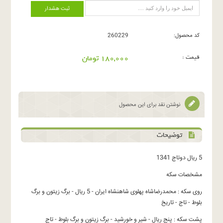
ثبت هشدار
کد محصول:
260229
قیمت :
180,000 تومان
نوشتن نقد برای این محصول
توضیحات
5 ریال دوتاج 1341
مشخصات سکه
روی سکه : محمدرضاشاه پهلوی شاهنشاه ایران - 5 ریال - برگ زیتون و برگ
بلوط - تاج - تاریخ
پشت سکه : پنج ریال - شیر و خورشید - برگ زیتون و برگ بلوط - تاج