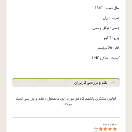
سال ضرب : 1341
ضرب : ایران
جنس : نیکل و مس
وزن : 7 گرم
قطر : 26 میلیمتر
کیفیت : بانکی UNC
نقد و بررسی کاربران
اولین مشتری باشید که در مورد این محصول ، نقد و بررسی ثبت
میکند !
امتیاز دهید