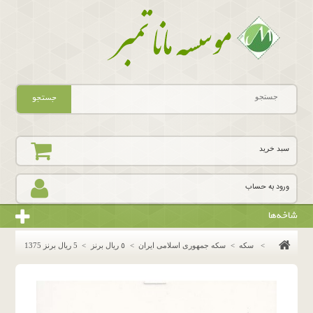
جستجو
سبد خرید
ورود به حساب
شاخه‌ها
>
سکه
>
سکه جمهوری اسلامی ایران
>
٥ ريال برنز
>
5 ریال برنز 1375