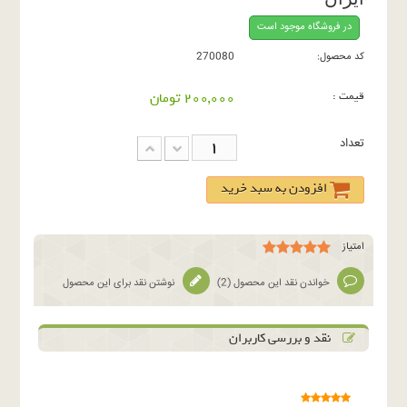
در فروشگاه موجود است
کد محصول:
270080
قیمت :
200,000 تومان
تعداد
افزودن به سبد خرید
امتیاز
خواندن نقد این محصول (
2
)
نوشتن نقد برای این محصول
نقد و بررسی کاربران