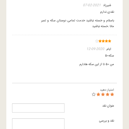
شیرزاد
2021-02-07
نقدی ندارم
باسلام و خسته نباشید خدمت تمامی دوستان سکه و تمبر
مانا .خسته نباشید
ایام
2020-09-12
سکه۵۰
من ۵۰ تا از این سکه هادارم
امتیاز دهید
عنوان نقد
نقد و بررسی