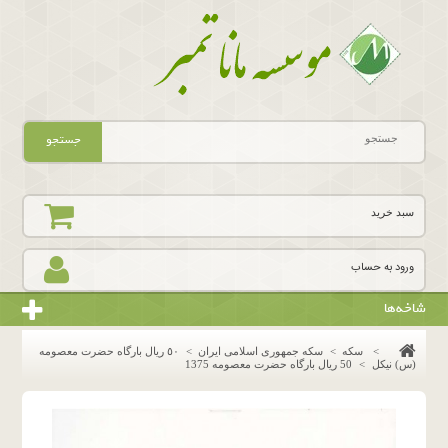
جستجو
سبد خرید
ورود به حساب
شاخه‌ها
>
سکه
>
سکه جمهوری اسلامی ایران
>
٥٠ ريال بارگاه حضرت معصومه
(س) نيكل
>
50 ریال بارگاه حضرت معصومه 1375