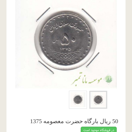
50 ریال بارگاه حضرت معصومه 1375
در فروشگاه موجود است