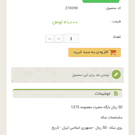
کد محصول:
270098
قیمت :
70,000 تومان
تعداد
افزودن به سبد خرید
نوشتن نقد برای این محصول
توضیحات
50 ریال بارگاه حضرت معصومه 1375
مشخصات سکه
روی سکه : 50 ریال - جمهوری اسلامی ایران - تاریخ