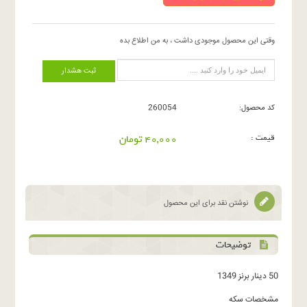
وقتی این محصول موجودی داشت ، به من اطلاع بده
ثبت هشدار
کد محصول:
260054
قیمت :
40,000 تومان
نوشتن نقد برای این محصول
توضیحات
50 دینار برنز 1349
مشخصات سکه