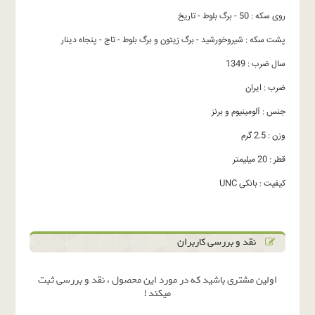
روی سکه : 50 - برگ بلوط - تاریخ
پشت سکه : شیروخورشید - برگ زیتون و برگ بلوط - تاج - پنجاه دینار
سال ضرب : 1349
ضرب : ایران
جنس : آلومینیوم و برنز
وزن : 2.5 گرم
قطر : 20 میلیمتر
کیفیت : بانکی UNC
نقد و بررسی کاربران
اولین مشتری باشید که در مورد این محصول ، نقد و بررسی ثبت
میکند !