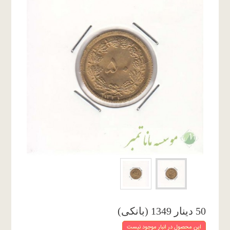
50 دینار 1349 (بانکی)
این محصول در انبار موجود نیست