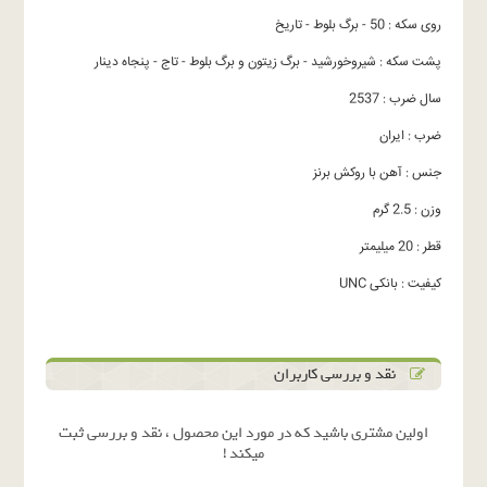
روی سکه : 50 - برگ بلوط - تاریخ
پشت سکه : شیروخورشید - برگ زیتون و برگ بلوط - تاج - پنجاه دینار
سال ضرب : 2537
ضرب : ایران
جنس : آهن با روکش برنز
وزن : 2.5 گرم
قطر : 20 میلیمتر
کیفیت : بانکی UNC
نقد و بررسی کاربران
اولین مشتری باشید که در مورد این محصول ، نقد و بررسی ثبت
میکند !