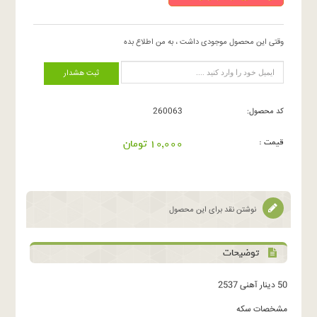
وقتی این محصول موجودی داشت ، به من اطلاع بده
ثبت هشدار
کد محصول:
260063
قیمت :
10,000 تومان
نوشتن نقد برای این محصول
توضیحات
50 دینار آهنی 2537
مشخصات سکه