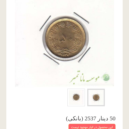
50 دینار 2537 (بانکی)
این محصول در انبار موجود نیست