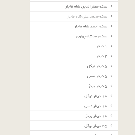
سکه مظفرالدین شاه قاجار
سکه محمد علی شاه قاجار
سکه احمد شاه قاجار
سکه رضاشاه پهلوی
١ دينار
٢ دينار
٥ دينار نيكل
٥ دينار مسى
٥ دينار برنز
١٠ دينار نيكل
١٠ دينار مسى
١٠ دينار برنز
٢٥ دينار نيكل