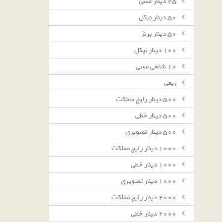
٢٥ دينار مسى
٥٠ دينار نيكل
٥٠ دينار برنز
١٠٠ دينار نيكل
١٠ شاهى مسى
ربعى
٥٠٠ دينار رايج مملكت
٥٠٠ دينار خطى
٥٠٠ دينار تصويرى
١٠٠٠ دينار رايج مملكت
١٠٠٠ دينار خطى
١٠٠٠ دينار تصويرى
٢٠٠٠ دينار رايج مملكت
٢٠٠٠ دينار خطى