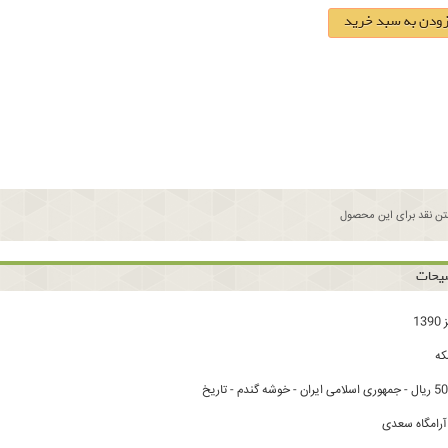
زودن به سبد خرید
ن نقد برای این محصول
یحات
ه
رامگاه سعدی