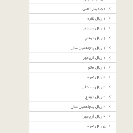
٥٠ دينار آهنى
١ ريال نقره
١ ريال مصدقى
١ ريال دوتاج
١ ريال پنجاهمين سال
١ ريال آريامهر
١ ريال فائو
٢ ريال نقره
٢ ريال مصدقى
٢ ريال دوتاج
٢ ريال پنجاهمين سال
٢ ريال آريامهر
٥ ريال نقره