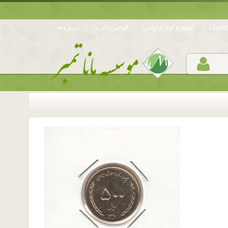
تالوگ
آلبوم و لوازم جانبی
قوانین خرید
درباره ما