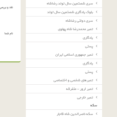
سرى شصتمين سال تولد رضاشاه
نقد و بررسی
بلوك يادگارى شصتمين سال تولد
سرى دولتى رضاشاه
تمبر محمدرضا شاه پهلوی
نام شما
یادگاری
پستی
تمبر جمهوری اسلامی ایران
یادگاری
پستی
تمبرهای شخصی و اختصاصی
تمبر ارور - متفرقه
تمبر خارجی
سکه
سکه ناصرالدین شاه قاجار