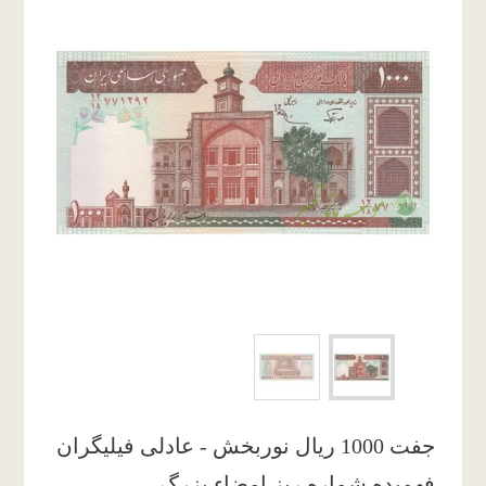
جفت 1000 ریال نوربخش - عادلی فیلیگران
فهمیده شماره ریز امضاء بزرگ