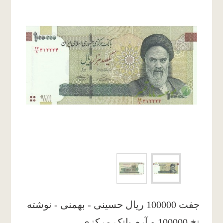
جفت 100000 ریال حسینی - بهمنی - نوشته
نخ 100000 و آرم بانک مرکزی