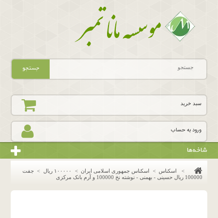
جستجو
سبد خرید
ورود به حساب
شاخه‌ها
>
اسکناس
>
اسکناس جمهوری اسلامی ایران
>
١٠٠٠٠٠ ريال
>
جفت
100000 ریال حسینی - بهمنی - نوشته نخ 100000 و آرم بانک مرکزی