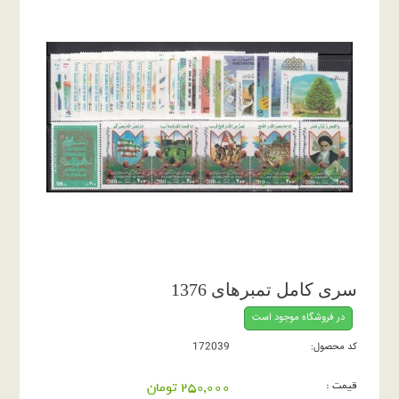
سری کامل تمبرهای 1376
در فروشگاه موجود است
کد محصول:
172039
قیمت :
250,000 تومان