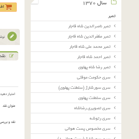
سال ١٣٧٠
اف
تمبر
تمبر ناصرالدین شاه قاجار
تمبر مظفرالدین شاه قاجار
نوشت
تمبر محمد علی شاه قاجار
نقد 
تمبر احمد شاه قاجار
تمبر رضا شاه پهلوی
سرى حكومت موقتى
سرى سورشارژ (سلطنت پهلوى)
امتیاز دهید
سرى سلطنت پهلوى
عنوان نقد
سرى تصويرى رضاشاه
سرى رتوشه
نقد و بررسی
سرى مخصوص پست هوائى
سرى سورشارژ (پست هوائى ١)