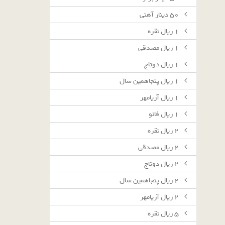
٥٠ دينار آهنى
١ ريال نقره
١ ريال مصدقى
١ ريال دوتاج
١ ريال پنجاهمين سال
١ ريال آريامهر
١ ريال فائو
٢ ريال نقره
٢ ريال مصدقى
٢ ريال دوتاج
٢ ريال پنجاهمين سال
٢ ريال آريامهر
٥ ريال نقره