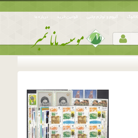
تالوگ
آلبوم و لوازم جانبی
قوانین خرید
درباره ما