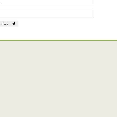
ارسال ن