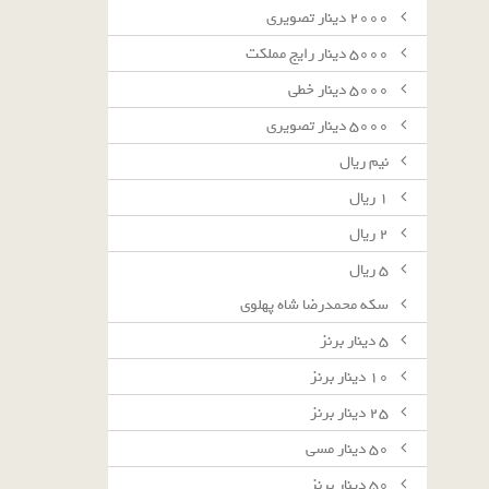
٢٠٠٠ دينار تصويرى
٥٠٠٠ دينار رايج مملكت
٥٠٠٠ دينار خطى
٥٠٠٠ دينار تصويرى
نيم ريال
١ ريال
٢ ريال
٥ ريال
سکه محمدرضا شاه پهلوی
٥ دينار برنز
١٠ دينار برنز
٢٥ دينار برنز
٥٠ دينار مسى
٥٠ دينار برنز