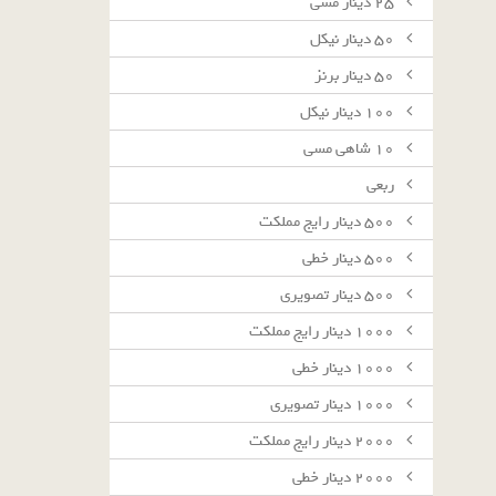
٢٥ دينار مسى
٥٠ دينار نيكل
٥٠ دينار برنز
١٠٠ دينار نيكل
١٠ شاهى مسى
ربعى
٥٠٠ دينار رايج مملكت
٥٠٠ دينار خطى
٥٠٠ دينار تصويرى
١٠٠٠ دينار رايج مملكت
١٠٠٠ دينار خطى
١٠٠٠ دينار تصويرى
٢٠٠٠ دينار رايج مملكت
٢٠٠٠ دينار خطى