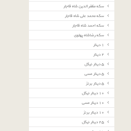
سکه مظفرالدین شاه قاجار
سکه محمد علی شاه قاجار
سکه احمد شاه قاجار
سکه رضاشاه پهلوی
١ دينار
٢ دينار
٥ دينار نيكل
٥ دينار مسى
٥ دينار برنز
١٠ دينار نيكل
١٠ دينار مسى
١٠ دينار برنز
٢٥ دينار نيكل