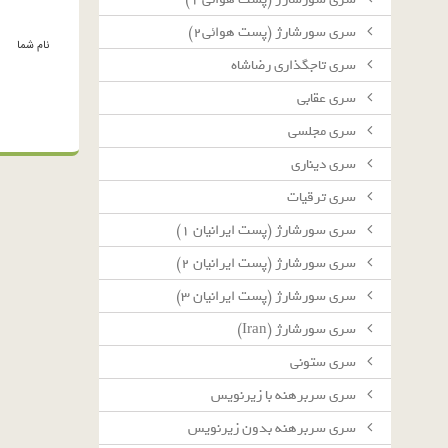
سرى سورشارژ (پست هوائى٢)
نام شما
سرى تاجگذارى رضاشاه
سرى عقابى
سرى مجلسى
سرى دينارى
سرى ترقيات
سرى سورشارژ (پست ايرانيان ١)
سرى سورشارژ (پست ايرانيان ٢)
سرى سورشارژ (پست ايرانيان ٣)
سرى سورشارژ (Iran)
سرى ستونى
سرى سربرهنه با زيرنويس
سرى سربرهنه بدون زيرنويس