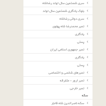
سرى شصتمين سال تولد رضاشاه
بلوك يادگارى شصتمين سال تولد
سرى دولتى رضاشاه
تمبر محمدرضا شاه پهلوی
یادگاری
پستی
تمبر جمهوری اسلامی ایران
یادگاری
پستی
تمبرهای شخصی و اختصاصی
تمبر ارور - متفرقه
تمبر خارجی
سکه
سکه ناصرالدین شاه قاجار