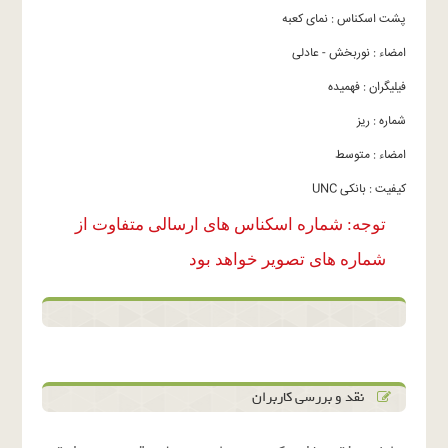
پشت اسکناس : نمای کعبه
امضاء : نوربخش - عادلی
فیلیگران : فهمیده
شماره : ریز
امضاء : متوسط
کیفیت : بانکی UNC
توجه: شماره اسکناس های ارسالی متفاوت از
شماره های تصویر خواهد بود
نقد و بررسی کاربران