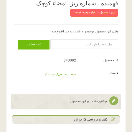
فهمیده - شماره ریز- امضاء کوچک
این محصول در انبار موجود نیست
وقتی این محصول موجودی داشت ، به من اطلاع بده
ثبت هشدار
کد محصول:
340092
قیمت :
8,000,000 تومان
نوشتن نقد برای این محصول
نقد و بررسی کاربران