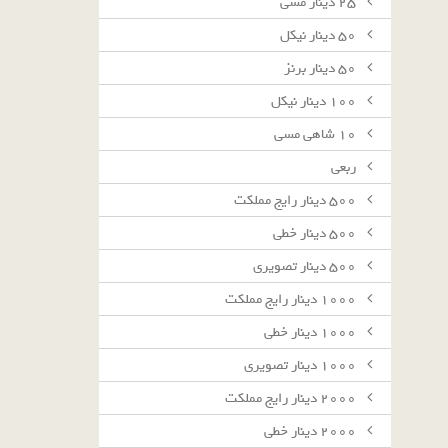
٢٥ دينار مسى
٥٠ دينار نيكل
٥٠ دينار برنز
١٠٠ دينار نيكل
١٠ شاهى مسى
ربعى
٥٠٠ دينار رايج مملكت
٥٠٠ دينار خطى
٥٠٠ دينار تصويرى
١٠٠٠ دينار رايج مملكت
١٠٠٠ دينار خطى
١٠٠٠ دينار تصويرى
٢٠٠٠ دينار رايج مملكت
٢٠٠٠ دينار خطى