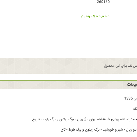
260160
700,000 تومان
ن نقد برای این محصول
یحات
ه
پهلوی شاهنشاه ایران - 2 ریال - برگ زیتون و برگ بلوط - تاریخ
 ریال - شیر و خورشید - برگ زیتون و برگ بلوط - تاج