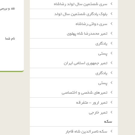
سرى شصتمين سال تولد رضاشاه
نقد و بررسی
بلوك يادگارى شصتمين سال تولد
سرى دولتى رضاشاه
تمبر محمدرضا شاه پهلوی
نام شما
یادگاری
پستی
تمبر جمهوری اسلامی ایران
یادگاری
پستی
تمبرهای شخصی و اختصاصی
تمبر ارور - متفرقه
تمبر خارجی
سکه
سکه ناصرالدین شاه قاجار