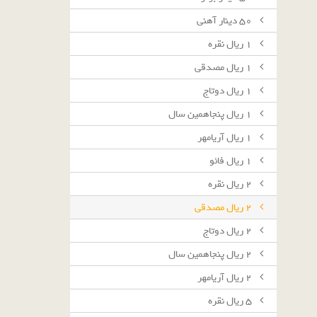
٥٠ دينار آهنى
١ ريال نقره
١ ريال مصدقى
١ ريال دوتاج
١ ريال پنجاهمين سال
١ ريال آريامهر
١ ريال فائو
٢ ريال نقره
٢ ريال مصدقى
٢ ريال دوتاج
٢ ريال پنجاهمين سال
٢ ريال آريامهر
٥ ريال نقره