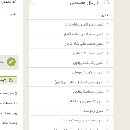
٢ ريال مصدقى
کد محصول:
قیمت :
تمبر
تمبر ناصرالدین شاه قاجار
تمبر مظفرالدین شاه قاجار
تمبر محمد علی شاه قاجار
تمبر احمد شاه قاجار
تمبر رضا شاه پهلوی
نوشت
سرى حكومت موقتى
توض
سرى سورشارژ (سلطنت پهلوى)
سرى سلطنت پهلوى
2 ریال مصدقی 1335
سرى تصويرى رضاشاه
مشخصات سک
سرى رتوشه
روی سکه : محمدرضاشاه 
سرى مخصوص پست هوائى
پشت سکه : دو
سرى سورشارژ (پست هوائى ١)