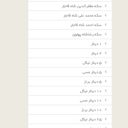
سکه مظفرالدین شاه قاجار
سکه محمد علی شاه قاجار
سکه احمد شاه قاجار
سکه رضاشاه پهلوی
١ دينار
٢ دينار
٥ دينار نيكل
٥ دينار مسى
٥ دينار برنز
١٠ دينار نيكل
١٠ دينار مسى
١٠ دينار برنز
٢٥ دينار نيكل