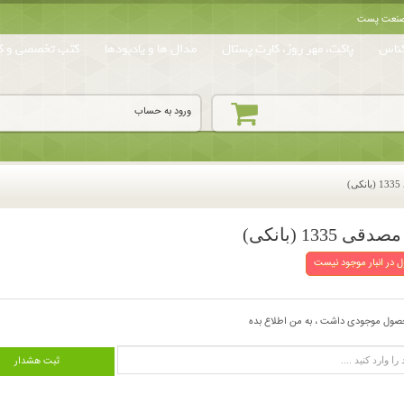
ه صنعت پست
ناس
پاکت، مهر روز، کارت پستال
مدال ها و یادبودها
کتب تخصصی و کا
ورود به حساب
 در انبار موجود نیست
صول موجودی داشت ، به من اطلاع بده
ثبت هشدار