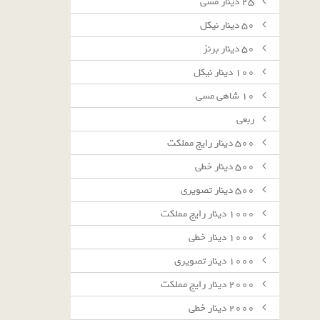
٢٥ دينار مسى
٥٠ دينار نيكل
٥٠ دينار برنز
١٠٠ دينار نيكل
١٠ شاهى مسى
ربعى
٥٠٠ دينار رايج مملكت
٥٠٠ دينار خطى
٥٠٠ دينار تصويرى
١٠٠٠ دينار رايج مملكت
١٠٠٠ دينار خطى
١٠٠٠ دينار تصويرى
٢٠٠٠ دينار رايج مملكت
٢٠٠٠ دينار خطى