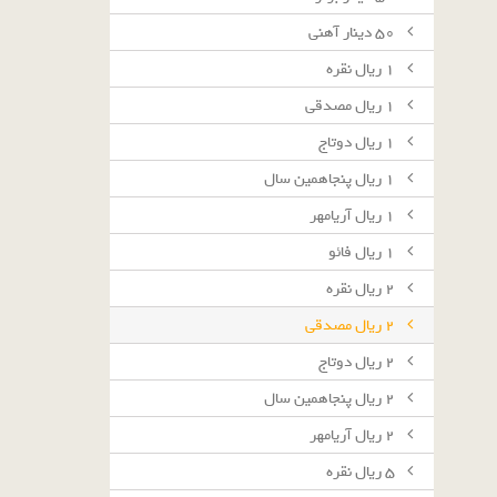
٥٠ دينار آهنى
١ ريال نقره
١ ريال مصدقى
١ ريال دوتاج
١ ريال پنجاهمين سال
١ ريال آريامهر
١ ريال فائو
٢ ريال نقره
٢ ريال مصدقى
٢ ريال دوتاج
٢ ريال پنجاهمين سال
٢ ريال آريامهر
٥ ريال نقره