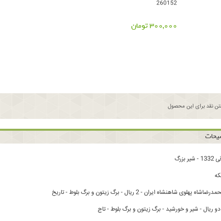
260152
300,000 تومان
ن نقد برای این محصول
یحات
ه
پهلوی شاهنشاه ایران - 2 ریال - برگ زیتون و برگ بلوط - تاریخ
 ریال - شیر و خورشید - برگ زیتون و برگ بلوط - تاج