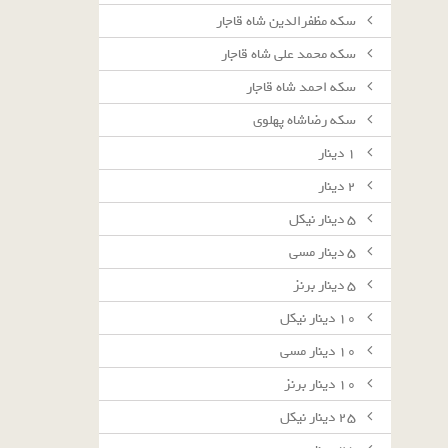
سکه مظفرالدین شاه قاجار
سکه محمد علی شاه قاجار
سکه احمد شاه قاجار
سکه رضاشاه پهلوی
١ دينار
٢ دينار
٥ دينار نيكل
٥ دينار مسى
٥ دينار برنز
١٠ دينار نيكل
١٠ دينار مسى
١٠ دينار برنز
٢٥ دينار نيكل