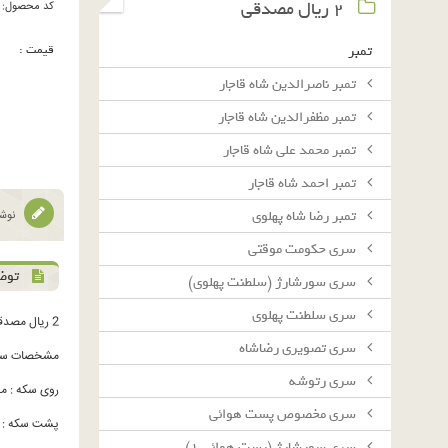
٢ ريال مصدقى
کد محصول:
قیمت :
تمبر
تمبر ناصرالدین شاه قاجار
تمبر مظفرالدین شاه قاجار
تمبر محمد علی شاه قاجار
تمبر احمد شاه قاجار
تمبر رضا شاه پهلوی
نوشت
سرى حكومت موقتى
توض
سرى سورشارژ (سلطنت پهلوى)
سرى سلطنت پهلوى
2 ریال مصدقی 1332 - شیر بزرگ
سرى تصويرى رضاشاه
مشخصات سک
سرى رتوشه
روی سکه : محمدرضاشاه 
سرى مخصوص پست هوائى
پشت سکه : دو
سرى سورشارژ (پست هوائى ١)