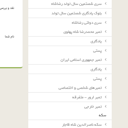
سرى شصتمين سال تولد رضاشاه
نقد و بررسی
بلوك يادگارى شصتمين سال تولد
سرى دولتى رضاشاه
تمبر محمدرضا شاه پهلوی
نام شما
یادگاری
پستی
تمبر جمهوری اسلامی ایران
یادگاری
پستی
تمبرهای شخصی و اختصاصی
تمبر ارور - متفرقه
تمبر خارجی
سکه
سکه ناصرالدین شاه قاجار