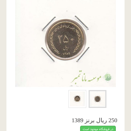
250 ریال برنز 1389
در فروشگاه موجود است