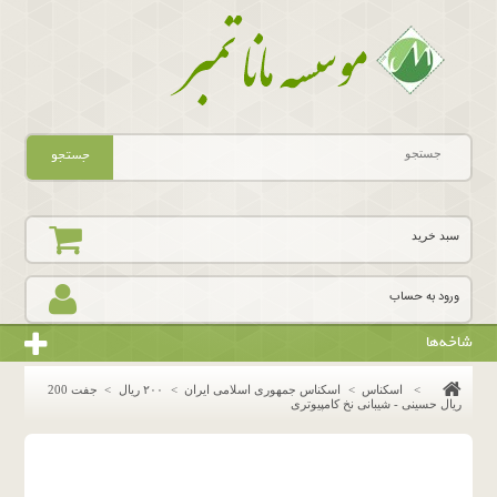
جستجو
سبد خرید
ورود به حساب
شاخه‌ها
>
اسکناس
>
اسکناس جمهوری اسلامی ایران
>
٢٠٠ ريال
>
جفت 200
ریال حسینی - شیبانی نخ کامپیوتری