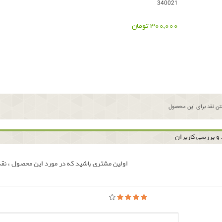
340021
300,000 تومان
ن نقد برای این محصول
و بررسی کاربران
اولین مشتری باشید که در مورد این محصول ، نقد