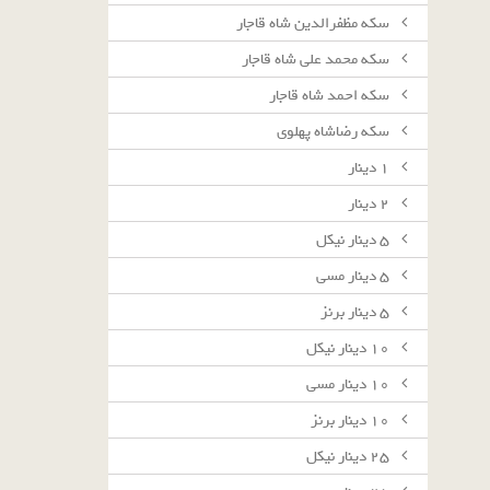
سکه مظفرالدین شاه قاجار
سکه محمد علی شاه قاجار
سکه احمد شاه قاجار
سکه رضاشاه پهلوی
١ دينار
٢ دينار
٥ دينار نيكل
٥ دينار مسى
٥ دينار برنز
١٠ دينار نيكل
١٠ دينار مسى
١٠ دينار برنز
٢٥ دينار نيكل