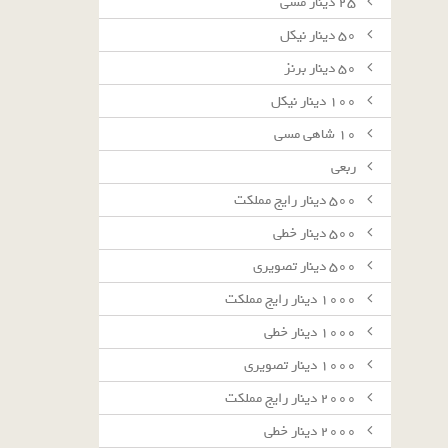
٢٥ دينار مسى
٥٠ دينار نيكل
٥٠ دينار برنز
١٠٠ دينار نيكل
١٠ شاهى مسى
ربعى
٥٠٠ دينار رايج مملكت
٥٠٠ دينار خطى
٥٠٠ دينار تصويرى
١٠٠٠ دينار رايج مملكت
١٠٠٠ دينار خطى
١٠٠٠ دينار تصويرى
٢٠٠٠ دينار رايج مملكت
٢٠٠٠ دينار خطى