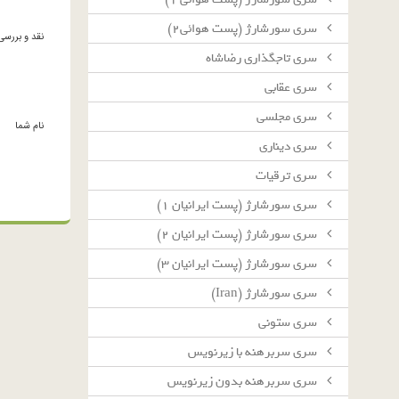
سرى سورشارژ (پست هوائى٢)
نقد و بررسی
سرى تاجگذارى رضاشاه
سرى عقابى
سرى مجلسى
نام شما
سرى دينارى
سرى ترقيات
سرى سورشارژ (پست ايرانيان ١)
سرى سورشارژ (پست ايرانيان ٢)
سرى سورشارژ (پست ايرانيان ٣)
سرى سورشارژ (Iran)
سرى ستونى
سرى سربرهنه با زيرنويس
سرى سربرهنه بدون زيرنويس