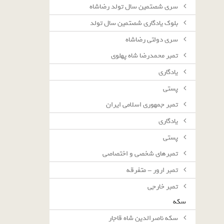
سرى شصتمين سال تولد رضاشاه
بلوك يادگارى شصتمين سال تولد
سرى دولتى رضاشاه
تمبر محمدرضا شاه پهلوی
یادگاری
پستی
تمبر جمهوری اسلامی ایران
یادگاری
پستی
تمبرهای شخصی و اختصاصی
تمبر ارور - متفرقه
تمبر خارجی
سکه
سکه ناصرالدین شاه قاجار