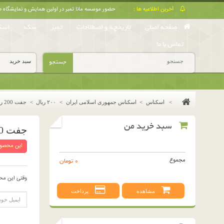
آخرین اطلاعیه ها :
حضور موسسه مانا تمبر در اولین همایش و نمایشگا
صفحه اصلی
تاریخچه و اصطلاحات
تمبر
سکه
اسک
تماس با ما
جستجو
سبد خرید
>
اسکناس
>
اسکناس جمهوری اسلامی ایران
>
٢٠٠ ريال
>
جفت 200 ریال نمازی - نوربخش فیلیگران امام شماره ریز
سبد خرید من
جفت 200 ریال نمازی - نوربخش فیلیگران امام شماره ریز
این محصول
مجموع
0 تومان
وقتی این مح
مشاهده
پرداخت