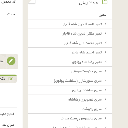
٢٠٠ ريال
کد محصول:
قیمت :
تمبر
تمبر ناصرالدین شاه قاجار
تمبر مظفرالدین شاه قاجار
تمبر محمد علی شاه قاجار
تمبر احمد شاه قاجار
تمبر رضا شاه پهلوی
نوشت
سرى حكومت موقتى
نقد 
سرى سورشارژ (سلطنت پهلوى)
سرى سلطنت پهلوى
سرى تصويرى رضاشاه
سرى رتوشه
امتیاز دهید
سرى مخصوص پست هوائى
عنوان نقد
سرى سورشارژ (پست هوائى ١)