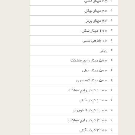
٢٥ دينار مسى
٥٠ دينار نيكل
٥٠ دينار برنز
١٠٠ دينار نيكل
١٠ شاهى مسى
ربعى
٥٠٠ دينار رايج مملكت
٥٠٠ دينار خطى
٥٠٠ دينار تصويرى
١٠٠٠ دينار رايج مملكت
١٠٠٠ دينار خطى
١٠٠٠ دينار تصويرى
٢٠٠٠ دينار رايج مملكت
٢٠٠٠ دينار خطى