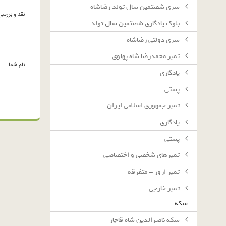
سرى شصتمين سال تولد رضاشاه
نقد و بررسی
بلوك يادگارى شصتمين سال تولد
سرى دولتى رضاشاه
تمبر محمدرضا شاه پهلوی
نام شما
یادگاری
پستی
تمبر جمهوری اسلامی ایران
یادگاری
پستی
تمبرهای شخصی و اختصاصی
تمبر ارور - متفرقه
تمبر خارجی
سکه
سکه ناصرالدین شاه قاجار