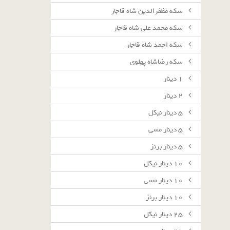
سکه مظفرالدین شاه قاجار
سکه محمد علی شاه قاجار
سکه احمد شاه قاجار
سکه رضاشاه پهلوی
١ دينار
٢ دينار
٥ دينار نيكل
٥ دينار مسى
٥ دينار برنز
١٠ دينار نيكل
١٠ دينار مسى
١٠ دينار برنز
٢٥ دينار نيكل