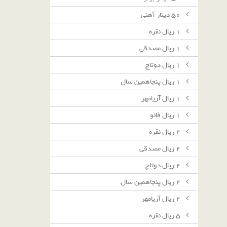
٥٠ دينار آهنى
١ ريال نقره
١ ريال مصدقى
١ ريال دوتاج
١ ريال پنجاهمين سال
١ ريال آريامهر
١ ريال فائو
٢ ريال نقره
٢ ريال مصدقى
٢ ريال دوتاج
٢ ريال پنجاهمين سال
٢ ريال آريامهر
٥ ريال نقره