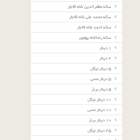
سکه مظفرالدین شاه قاجار
سکه محمد علی شاه قاجار
سکه احمد شاه قاجار
سکه رضاشاه پهلوی
١ دينار
٢ دينار
٥ دينار نيكل
٥ دينار مسى
٥ دينار برنز
١٠ دينار نيكل
١٠ دينار مسى
١٠ دينار برنز
٢٥ دينار نيكل