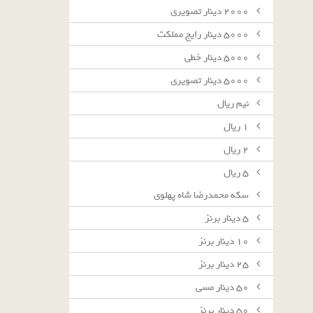
٢٠٠٠ دينار تصويرى
٥٠٠٠ دينار رايج مملكت
٥٠٠٠ دينار خطى
٥٠٠٠ دينار تصويرى
نيم ريال
١ ريال
٢ ريال
٥ ريال
سکه محمدرضا شاه پهلوی
٥ دينار برنز
١٠ دينار برنز
٢٥ دينار برنز
٥٠ دينار مسى
٥٠ دينار برنز