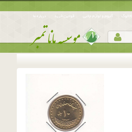
تالوگ
آلبوم و لوازم جانبی
قوانین خرید
درباره ما