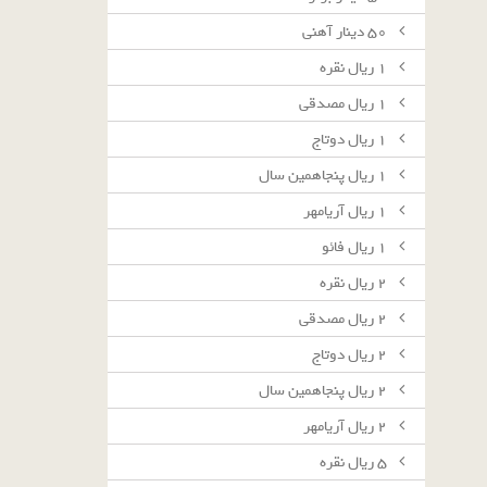
٥٠ دينار آهنى
١ ريال نقره
١ ريال مصدقى
١ ريال دوتاج
١ ريال پنجاهمين سال
١ ريال آريامهر
١ ريال فائو
٢ ريال نقره
٢ ريال مصدقى
٢ ريال دوتاج
٢ ريال پنجاهمين سال
٢ ريال آريامهر
٥ ريال نقره