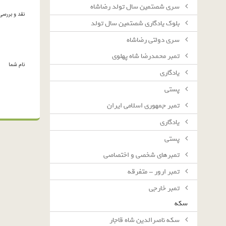
سرى شصتمين سال تولد رضاشاه
نقد و بررسی
بلوك يادگارى شصتمين سال تولد
سرى دولتى رضاشاه
تمبر محمدرضا شاه پهلوی
نام شما
یادگاری
پستی
تمبر جمهوری اسلامی ایران
یادگاری
پستی
تمبرهای شخصی و اختصاصی
تمبر ارور - متفرقه
تمبر خارجی
سکه
سکه ناصرالدین شاه قاجار