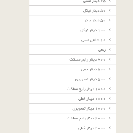
٢٥ دينار مسى
٥٠ دينار نيكل
٥٠ دينار برنز
١٠٠ دينار نيكل
١٠ شاهى مسى
ربعى
٥٠٠ دينار رايج مملكت
٥٠٠ دينار خطى
٥٠٠ دينار تصويرى
١٠٠٠ دينار رايج مملكت
١٠٠٠ دينار خطى
١٠٠٠ دينار تصويرى
٢٠٠٠ دينار رايج مملكت
٢٠٠٠ دينار خطى