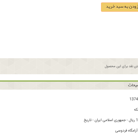
زودن به سبد خرید
ن نقد برای این محصول
یحات
ه
رامگاه فردوسی