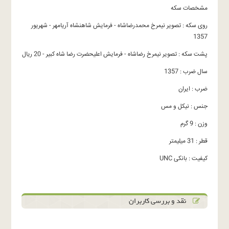
مشخصات سکه
روی سکه : تصویر نیمرخ محمدرضاشاه - فرمایش شاهنشاه آریامهر - شهریور
1357
پشت سکه : تصویر نیمرخ رضاشاه - فرمایش اعلیحضرت رضا شاه کبیر - 20 ریال
سال ضرب : 1357
ضرب : ایران
جنس : نیکل و مس
وزن : 9 گرم
قطر : 31 میلیمتر
کیفیت : بانکی UNC
نقد و بررسی کاربران