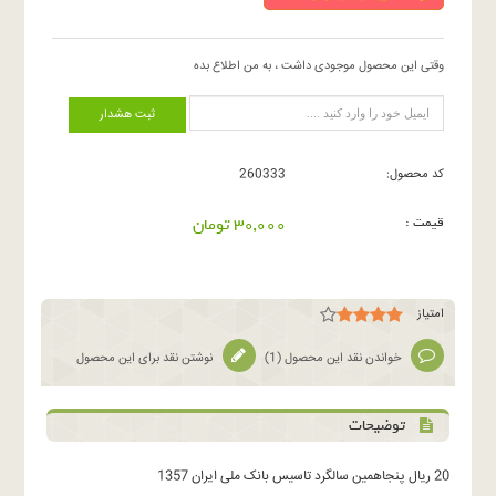
وقتی این محصول موجودی داشت ، به من اطلاع بده
ثبت هشدار
کد محصول:
260333
قیمت :
30,000 تومان
امتیاز
خواندن نقد این محصول (
1
)
نوشتن نقد برای این محصول
توضیحات
20 ریال پنجاهمین سالگرد تاسیس بانک ملی ایران 1357