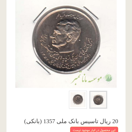
20 ریال تاسیس بانک ملی 1357 (بانکی)
این محصول در انبار موجود نیست