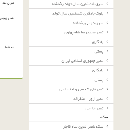
عنوان نقد
سرى شصتمين سال تولد رضاشاه
بلوك يادگارى شصتمين سال تولد
نقد و بررسی
سرى دولتى رضاشاه
تمبر محمدرضا شاه پهلوی
یادگاری
نام شما
پستی
تمبر جمهوری اسلامی ایران
یادگاری
پستی
تمبرهای شخصی و اختصاصی
تمبر ارور - متفرقه
تمبر خارجی
سکه
سکه ناصرالدین شاه قاجار