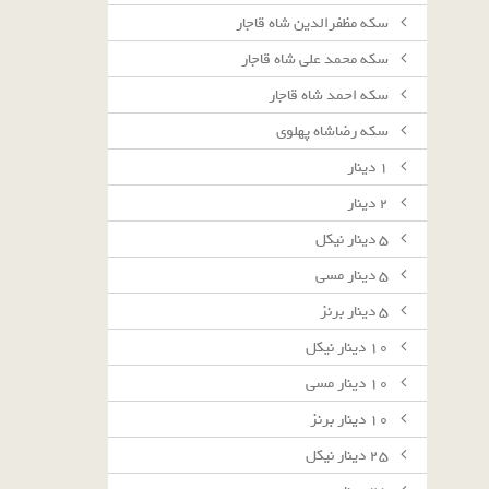
سکه مظفرالدین شاه قاجار
سکه محمد علی شاه قاجار
سکه احمد شاه قاجار
سکه رضاشاه پهلوی
١ دينار
٢ دينار
٥ دينار نيكل
٥ دينار مسى
٥ دينار برنز
١٠ دينار نيكل
١٠ دينار مسى
١٠ دينار برنز
٢٥ دينار نيكل