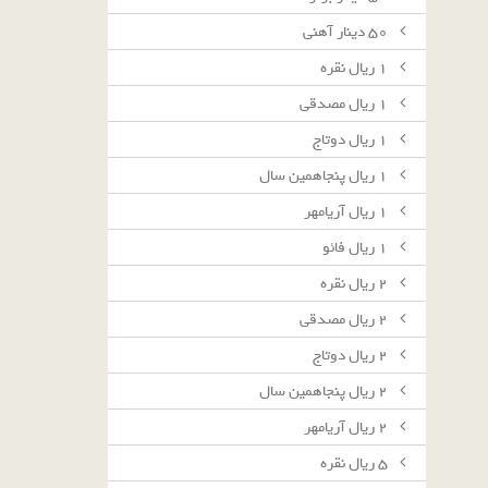
٥٠ دينار آهنى
١ ريال نقره
١ ريال مصدقى
١ ريال دوتاج
١ ريال پنجاهمين سال
١ ريال آريامهر
١ ريال فائو
٢ ريال نقره
٢ ريال مصدقى
٢ ريال دوتاج
٢ ريال پنجاهمين سال
٢ ريال آريامهر
٥ ريال نقره