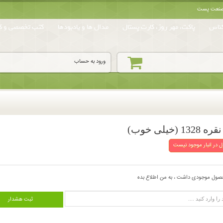
ه صنعت پست
ناس
پاکت، مهر روز، کارت پستال
مدال ها و یادبودها
کتب تخصصی و کا
ورود به حساب
 در انبار موجود نیست
صول موجودی داشت ، به من اطلاع بده
ثبت هشدار