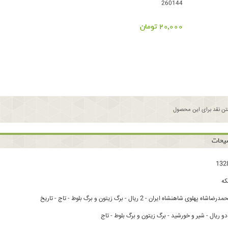
260144
20,000 تومان
ن نقد برای این محصول
یحات
ه
لوی شاهنشاه ایران - 2 ریال - برگ زیتون و برگ بلوط - تاج - تاریخ
 ریال - شیر و خورشید - برگ زیتون و برگ بلوط - تاج