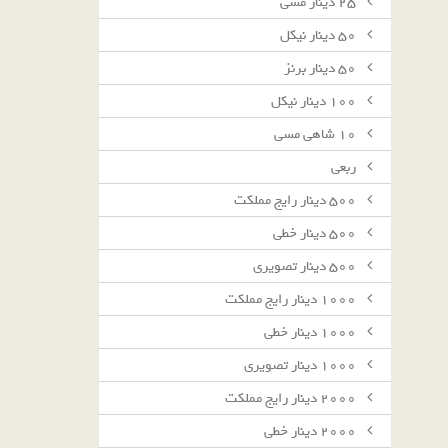
٢٥ دينار مسى
٥٠ دينار نيكل
٥٠ دينار برنز
١٠٠ دينار نيكل
١٠ شاهى مسى
ربعى
٥٠٠ دينار رايج مملكت
٥٠٠ دينار خطى
٥٠٠ دينار تصويرى
١٠٠٠ دينار رايج مملكت
١٠٠٠ دينار خطى
١٠٠٠ دينار تصويرى
٢٠٠٠ دينار رايج مملكت
٢٠٠٠ دينار خطى