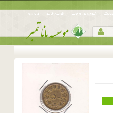
تالوگ
آلبوم و لوازم جانبی
قوانین خرید
درباره ما