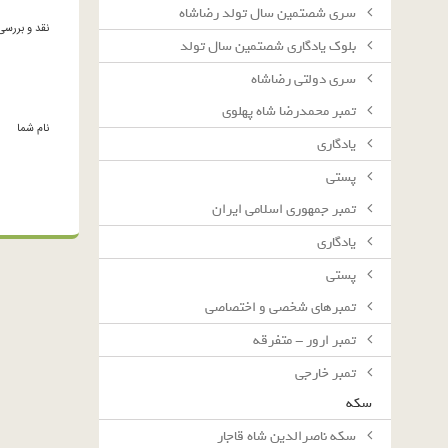
سرى شصتمين سال تولد رضاشاه
نقد و بررسی
بلوك يادگارى شصتمين سال تولد
سرى دولتى رضاشاه
تمبر محمدرضا شاه پهلوی
نام شما
یادگاری
پستی
تمبر جمهوری اسلامی ایران
یادگاری
پستی
تمبرهای شخصی و اختصاصی
تمبر ارور - متفرقه
تمبر خارجی
سکه
سکه ناصرالدین شاه قاجار