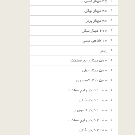
٢٥ دينار مسى
٥٠ دينار نيكل
٥٠ دينار برنز
١٠٠ دينار نيكل
١٠ شاهى مسى
ربعى
٥٠٠ دينار رايج مملكت
٥٠٠ دينار خطى
٥٠٠ دينار تصويرى
١٠٠٠ دينار رايج مملكت
١٠٠٠ دينار خطى
١٠٠٠ دينار تصويرى
٢٠٠٠ دينار رايج مملكت
٢٠٠٠ دينار خطى