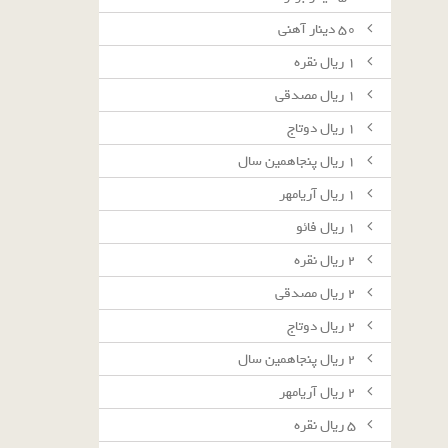
٥٠ دينار آهنى
١ ريال نقره
١ ريال مصدقى
١ ريال دوتاج
١ ريال پنجاهمين سال
١ ريال آريامهر
١ ريال فائو
٢ ريال نقره
٢ ريال مصدقى
٢ ريال دوتاج
٢ ريال پنجاهمين سال
٢ ريال آريامهر
٥ ريال نقره