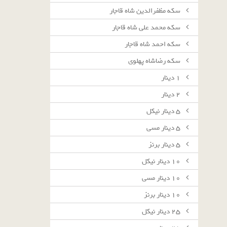
سکه مظفرالدین شاه قاجار
سکه محمد علی شاه قاجار
سکه احمد شاه قاجار
سکه رضاشاه پهلوی
١ دينار
٢ دينار
٥ دينار نيكل
٥ دينار مسى
٥ دينار برنز
١٠ دينار نيكل
١٠ دينار مسى
١٠ دينار برنز
٢٥ دينار نيكل