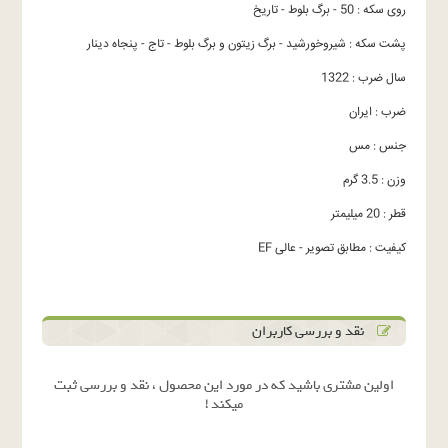
روی سکه : 50 - برگ بلوط - تاریخ
پشت سکه : شیروخورشید - برگ زیتون و برگ بلوط - تاج - پنجاه دینار
سال ضرب : 1322
ضرب : ایران
جنس : مس
وزن : 3.5 گرم
قطر : 20 میلیمتر
کیفیت : مطابق تصویر - عالی EF
نقد و بررسی کاربران
اولین مشتری باشید که در مورد این محصول ، نقد و بررسی ثبت
میکند !