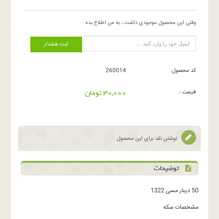
وقتی این محصول موجودی داشت ، به من اطلاع بده
ثبت هشدار
کد محصول:
260014
قیمت :
30,000 تومان
نوشتن نقد برای این محصول
توضیحات
50 دینار مسی 1322
مشخصات سکه