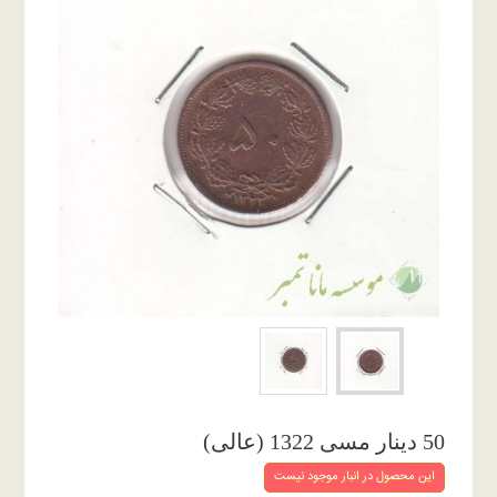
50 دینار مسی 1322 (عالی)
این محصول در انبار موجود نیست