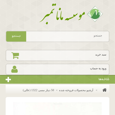
جستجو
سبد خرید
ورود به حساب
شاخه‌ها
>
آرشیو محصولات فروخته شده
>
50 دینار مسی 1322 (عالی)