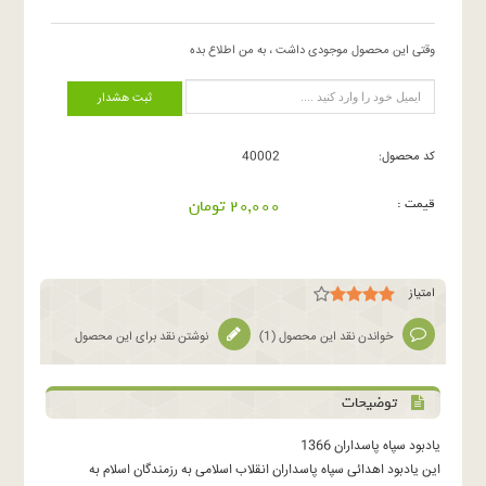
وقتی این محصول موجودی داشت ، به من اطلاع بده
ثبت هشدار
کد محصول:
40002
قیمت :
20,000 تومان
امتیاز
خواندن نقد این محصول (
1
)
نوشتن نقد برای این محصول
توضیحات
يادبود سپاه پاسداران 1366
اين يادبود اهدائى سپاه پاسداران انقلاب اسلامى به رزمندگان اسلام به