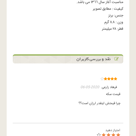
مناسبت آغاز سال ١٣٦٦ مى باشد.
کیفیت : مطابق تصویر
جنس: برنز
وزن : ١١.٨ گرم
قطر: ٢٨ ميليمتر
نقد و بررسی کاربران
فرهاد زارعی
2020-05-06
قیمت سکه
چرا قیمتش اینقدر ارزان است؟؟
امتیاز دهید