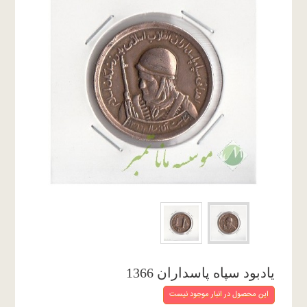
يادبود سپاه پاسداران 1366
این محصول در انبار موجود نیست