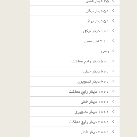
٢٥ دينار مسى
٥٠ دينار نيكل
٥٠ دينار برنز
١٠٠ دينار نيكل
١٠ شاهى مسى
ربعى
٥٠٠ دينار رايج مملكت
٥٠٠ دينار خطى
٥٠٠ دينار تصويرى
١٠٠٠ دينار رايج مملكت
١٠٠٠ دينار خطى
١٠٠٠ دينار تصويرى
٢٠٠٠ دينار رايج مملكت
٢٠٠٠ دينار خطى