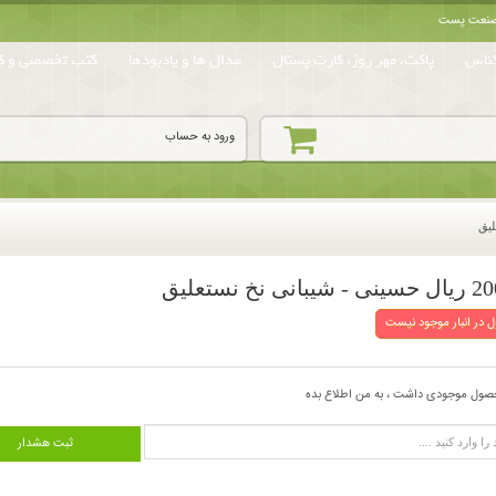
ه صنعت پست
ناس
پاکت، مهر روز، کارت پستال
مدال ها و یادبودها
کتب تخصصی و کا
ورود به حساب
 در انبار موجود نیست
صول موجودی داشت ، به من اطلاع بده
ثبت هشدار