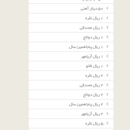
٥٠ دينار آهنى
١ ريال نقره
١ ريال مصدقى
١ ريال دوتاج
١ ريال پنجاهمين سال
١ ريال آريامهر
١ ريال فائو
٢ ريال نقره
٢ ريال مصدقى
٢ ريال دوتاج
٢ ريال پنجاهمين سال
٢ ريال آريامهر
٥ ريال نقره