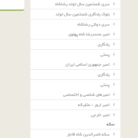
سرى شصتمين سال تولد رضاشاه
بلوك يادگارى شصتمين سال تولد
سرى دولتى رضاشاه
تمبر محمدرضا شاه پهلوی
یادگاری
پستی
تمبر جمهوری اسلامی ایران
یادگاری
پستی
تمبرهای شخصی و اختصاصی
تمبر ارور - متفرقه
تمبر خارجی
سکه
سکه ناصرالدین شاه قاجار