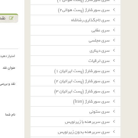
سرى سورشارژ (پست هوائى٢)
نقد 
سرى تاجگذارى رضاشاه
سرى عقابى
سرى مجلسى
سرى دينارى
امتیاز دهید
سرى ترقيات
عنوان نقد
سرى سورشارژ (پست ايرانيان ١)
سرى سورشارژ (پست ايرانيان ٢)
نقد و بررسی
سرى سورشارژ (پست ايرانيان ٣)
سرى سورشارژ (Iran)
سرى ستونى
نام شما
سرى سربرهنه با زيرنويس
سرى سربرهنه بدون زيرنويس