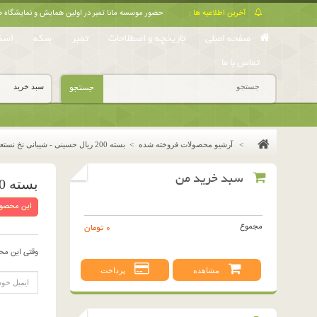
آخرین اطلاعیه ها :
حضور موسسه مانا تمبر در اولین همایش و نمایشگا
صفحه اصلی
تاریخچه و اصطلاحات
تمبر
سکه
اسک
تماس با ما
جستجو
سبد خرید
>
آرشیو محصولات فروخته شده
>
بسته 200 ریال حسینی - شیبانی نخ نستعلیق
سبد خرید من
بسته 200 ریال حسینی - شیبانی نخ نستعلیق
این محصول
مجموع
0 تومان
وقتی این مح
مشاهده
پرداخت