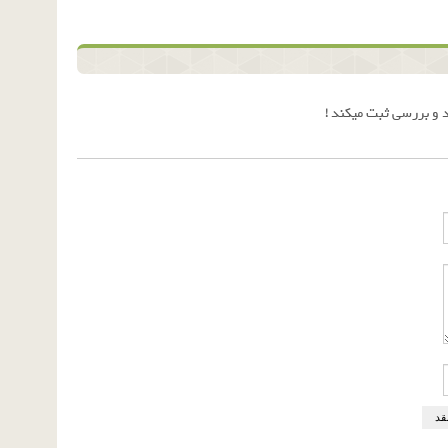
 و بررسی ثبت میکند !
قد