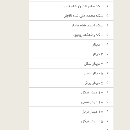
سکه مظفرالدین شاه قاجار
سکه محمد علی شاه قاجار
سکه احمد شاه قاجار
سکه رضاشاه پهلوی
١ دينار
٢ دينار
٥ دينار نيكل
٥ دينار مسى
٥ دينار برنز
١٠ دينار نيكل
١٠ دينار مسى
١٠ دينار برنز
٢٥ دينار نيكل