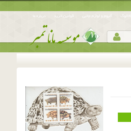
تالوگ
آلبوم و لوازم جانبی
قوانین خرید
درباره ما