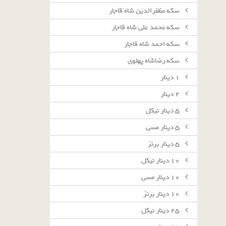
سکه مظفرالدین شاه قاجار
سکه محمد علی شاه قاجار
سکه احمد شاه قاجار
سکه رضاشاه پهلوی
١ دينار
٢ دينار
٥ دينار نيكل
٥ دينار مسى
٥ دينار برنز
١٠ دينار نيكل
١٠ دينار مسى
١٠ دينار برنز
٢٥ دينار نيكل