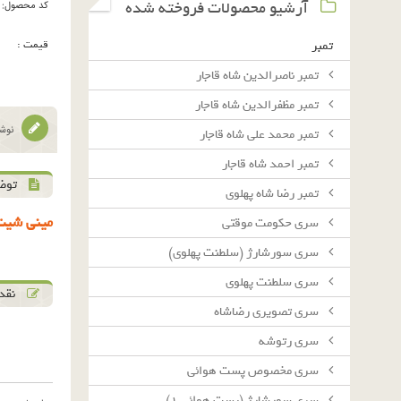
آرشیو محصولات فروخته شده
کد محصول:
قیمت :
تمبر
تمبر ناصرالدین شاه قاجار
تمبر مظفرالدین شاه قاجار
نوشت
تمبر محمد علی شاه قاجار
تمبر احمد شاه قاجار
توض
تمبر رضا شاه پهلوی
مينى شيت 
سرى حكومت موقتى
سرى سورشارژ (سلطنت پهلوى)
سرى سلطنت پهلوى
نقد 
سرى تصويرى رضاشاه
سرى رتوشه
سرى مخصوص پست هوائى
سرى سورشارژ (پست هوائى ١)