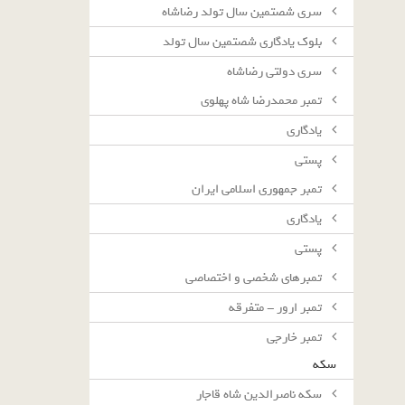
سرى شصتمين سال تولد رضاشاه
بلوك يادگارى شصتمين سال تولد
سرى دولتى رضاشاه
تمبر محمدرضا شاه پهلوی
یادگاری
پستی
تمبر جمهوری اسلامی ایران
یادگاری
پستی
تمبرهای شخصی و اختصاصی
تمبر ارور - متفرقه
تمبر خارجی
سکه
سکه ناصرالدین شاه قاجار