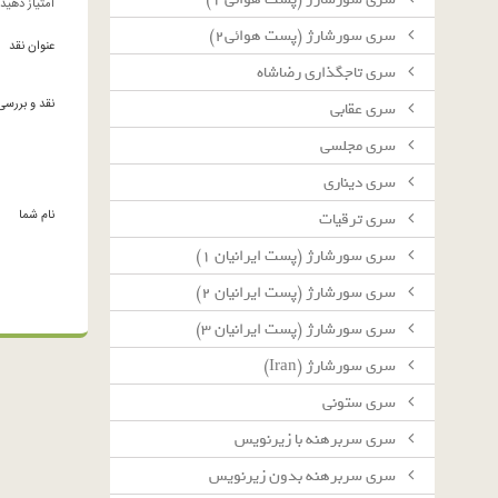
امتیاز دهید
سرى سورشارژ (پست هوائى٢)
عنوان نقد
سرى تاجگذارى رضاشاه
نقد و بررسی
سرى عقابى
سرى مجلسى
سرى دينارى
نام شما
سرى ترقيات
سرى سورشارژ (پست ايرانيان ١)
سرى سورشارژ (پست ايرانيان ٢)
سرى سورشارژ (پست ايرانيان ٣)
سرى سورشارژ (Iran)
سرى ستونى
سرى سربرهنه با زيرنويس
سرى سربرهنه بدون زيرنويس