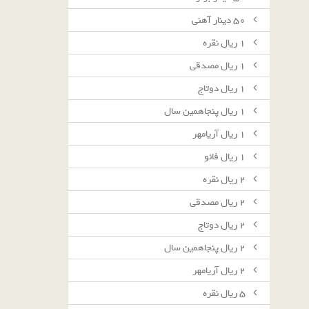
٥٠ دينار آهنى
١ ريال نقره
١ ريال مصدقى
١ ريال دوتاج
١ ريال پنجاهمين سال
١ ريال آريامهر
١ ريال فائو
٢ ريال نقره
٢ ريال مصدقى
٢ ريال دوتاج
٢ ريال پنجاهمين سال
٢ ريال آريامهر
٥ ريال نقره