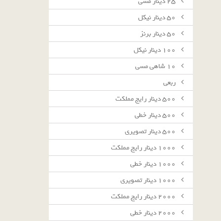
٢٥ دينار مسى
٥٠ دينار نيكل
٥٠ دينار برنز
١٠٠ دينار نيكل
١٠ شاهى مسى
ربعى
٥٠٠ دينار رايج مملكت
٥٠٠ دينار خطى
٥٠٠ دينار تصويرى
١٠٠٠ دينار رايج مملكت
١٠٠٠ دينار خطى
١٠٠٠ دينار تصويرى
٢٠٠٠ دينار رايج مملكت
٢٠٠٠ دينار خطى