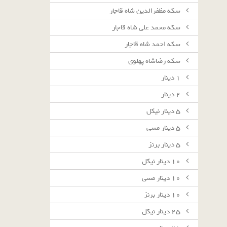
سکه مظفرالدین شاه قاجار
سکه محمد علی شاه قاجار
سکه احمد شاه قاجار
سکه رضاشاه پهلوی
١ دينار
٢ دينار
٥ دينار نيكل
٥ دينار مسى
٥ دينار برنز
١٠ دينار نيكل
١٠ دينار مسى
١٠ دينار برنز
٢٥ دينار نيكل