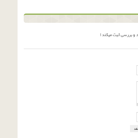
 و بررسی ثبت میکند !
قد