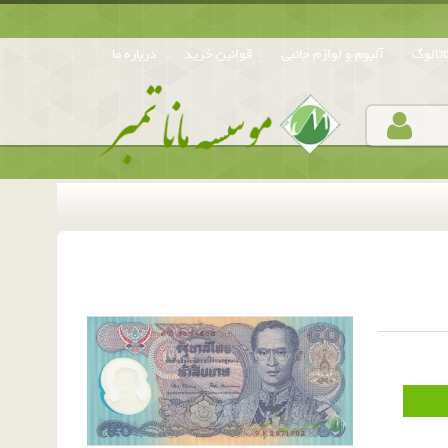
تالوگ
آلبوم و لوازم جانبی
قوانین خرید
درباره ما