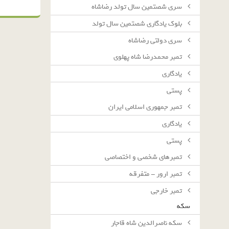
سرى شصتمين سال تولد رضاشاه
بلوك يادگارى شصتمين سال تولد
سرى دولتى رضاشاه
تمبر محمدرضا شاه پهلوی
یادگاری
پستی
تمبر جمهوری اسلامی ایران
یادگاری
پستی
تمبرهای شخصی و اختصاصی
تمبر ارور - متفرقه
تمبر خارجی
سکه
سکه ناصرالدین شاه قاجار