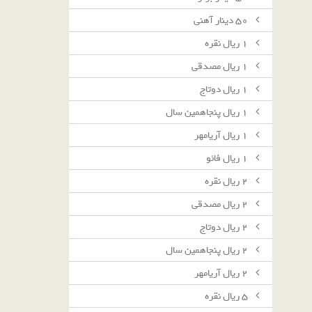
٥٠ دينار آهنى
١ ريال نقره
١ ريال مصدقى
١ ريال دوتاج
١ ريال پنجاهمين سال
١ ريال آريامهر
١ ريال فائو
٢ ريال نقره
٢ ريال مصدقى
٢ ريال دوتاج
٢ ريال پنجاهمين سال
٢ ريال آريامهر
٥ ريال نقره