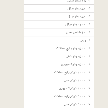
٢٥ دينار مسى
٥٠ دينار نيكل
٥٠ دينار برنز
١٠٠ دينار نيكل
١٠ شاهى مسى
ربعى
٥٠٠ دينار رايج مملكت
٥٠٠ دينار خطى
٥٠٠ دينار تصويرى
١٠٠٠ دينار رايج مملكت
١٠٠٠ دينار خطى
١٠٠٠ دينار تصويرى
٢٠٠٠ دينار رايج مملكت
٢٠٠٠ دينار خطى