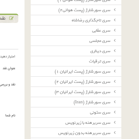
سرى سورشارژ (پست هوائى٢)
نقد 
سرى تاجگذارى رضاشاه
سرى عقابى
سرى مجلسى
سرى دينارى
امتیاز دهید
سرى ترقيات
عنوان نقد
سرى سورشارژ (پست ايرانيان ١)
سرى سورشارژ (پست ايرانيان ٢)
نقد و بررسی
سرى سورشارژ (پست ايرانيان ٣)
سرى سورشارژ (Iran)
سرى ستونى
نام شما
سرى سربرهنه با زيرنويس
سرى سربرهنه بدون زيرنويس