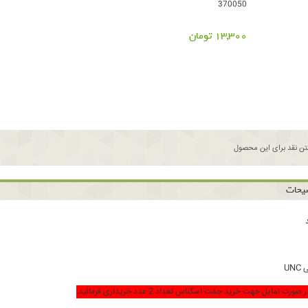
370050
13,300 تومان
ن نقد برای این محصول
یحات
UN
ورت تمایل جهت خرید جفت اسکناس تعداد 2 عدد خریداری فرمائید.