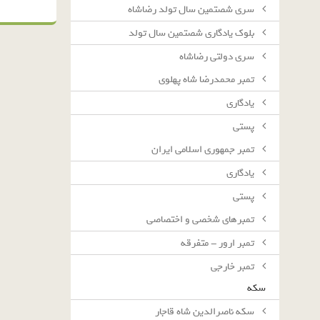
سرى شصتمين سال تولد رضاشاه
بلوك يادگارى شصتمين سال تولد
سرى دولتى رضاشاه
تمبر محمدرضا شاه پهلوی
یادگاری
پستی
تمبر جمهوری اسلامی ایران
یادگاری
پستی
تمبرهای شخصی و اختصاصی
تمبر ارور - متفرقه
تمبر خارجی
سکه
سکه ناصرالدین شاه قاجار