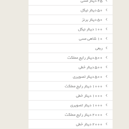
٢٥ دينار مسى
٥٠ دينار نيكل
٥٠ دينار برنز
١٠٠ دينار نيكل
١٠ شاهى مسى
ربعى
٥٠٠ دينار رايج مملكت
٥٠٠ دينار خطى
٥٠٠ دينار تصويرى
١٠٠٠ دينار رايج مملكت
١٠٠٠ دينار خطى
١٠٠٠ دينار تصويرى
٢٠٠٠ دينار رايج مملكت
٢٠٠٠ دينار خطى