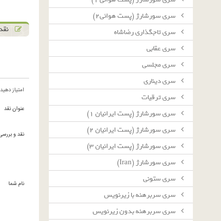
سرى سورشارژ (پست هوائى٢)
نقد 
سرى تاجگذارى رضاشاه
سرى عقابى
سرى مجلسى
سرى دينارى
امتیاز دهید
سرى ترقيات
عنوان نقد
سرى سورشارژ (پست ايرانيان ١)
سرى سورشارژ (پست ايرانيان ٢)
نقد و بررسی
سرى سورشارژ (پست ايرانيان ٣)
سرى سورشارژ (Iran)
سرى ستونى
نام شما
سرى سربرهنه با زيرنويس
سرى سربرهنه بدون زيرنويس