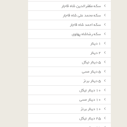
سکه مظفرالدین شاه قاجار
سکه محمد علی شاه قاجار
سکه احمد شاه قاجار
سکه رضاشاه پهلوی
١ دينار
٢ دينار
٥ دينار نيكل
٥ دينار مسى
٥ دينار برنز
١٠ دينار نيكل
١٠ دينار مسى
١٠ دينار برنز
٢٥ دينار نيكل