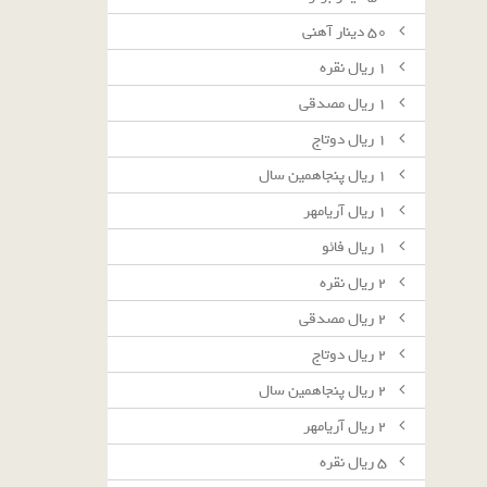
٥٠ دينار آهنى
١ ريال نقره
١ ريال مصدقى
١ ريال دوتاج
١ ريال پنجاهمين سال
١ ريال آريامهر
١ ريال فائو
٢ ريال نقره
٢ ريال مصدقى
٢ ريال دوتاج
٢ ريال پنجاهمين سال
٢ ريال آريامهر
٥ ريال نقره