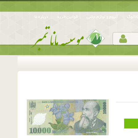
تالوگ
آلبوم و لوازم جانبی
قوانین خرید
درباره ما