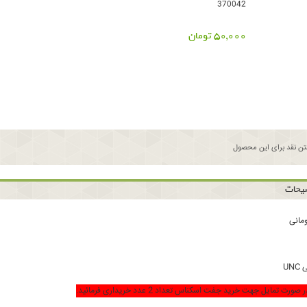
370042
50,000 تومان
ن نقد برای این محصول
یحات
UN
ورت تمایل جهت خرید جفت اسکناس تعداد 2 عدد خریداری فرمائید.