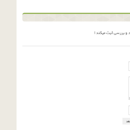
 و بررسی ثبت میکند !
قد