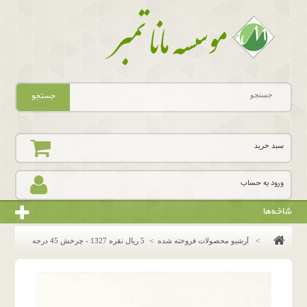
جستجو
سبد خرید
ورود به حساب
شاخه‌ها
>
آرشیو محصولات فروخته شده
>
5 ریال نقره 1327 - چرخش 45 درجه