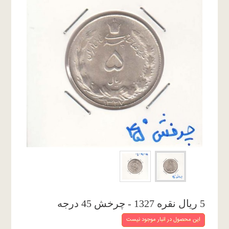
5 ریال نقره 1327 - چرخش 45 درجه
این محصول در انبار موجود نیست