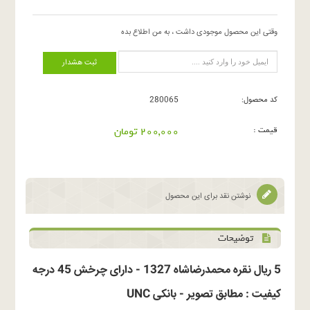
وقتی این محصول موجودی داشت ، به من اطلاع بده
ثبت هشدار
کد محصول:
280065
قیمت :
200,000 تومان
نوشتن نقد برای این محصول
توضیحات
5 ریال نقره محمدرضاشاه 1327 - دارای چرخش 45 درجه
کیفیت : مطابق تصویر - بانکی UNC