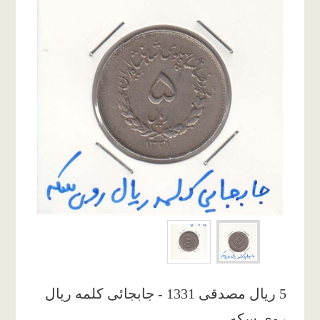
5 ریال مصدقی 1331 - جابجائی کلمه ریال
روی سکه