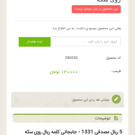
این محصول در انبار موجود نیست
وقتی این محصول موجودی داشت ، به من اطلاع بده
ثبت هشدار
کد محصول:
280030
قیمت :
120,000 تومان
نوشتن نقد برای این محصول
توضیحات
5 ریال مصدقی 1331 - جابجائی کلمه ریال روی سکه