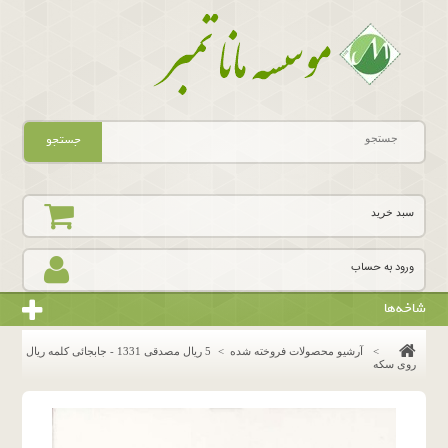
جستجو
سبد خرید
ورود به حساب
شاخه‌ها
>
آرشیو محصولات فروخته شده
>
5 ریال مصدقی 1331 - جابجائی کلمه ریال
روی سکه