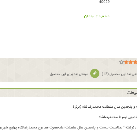
40029
40,000 تومان
دن نقد این محصول (
12
)
نوشتن نقد برای این محصول
یحات
 و پنجمین سال سلطنت محمدرضاشاه (برنز)
 تصویر نیمرخ محمدرضاشاه
 نوشته " بمناسبت بیست و پنجمین سال سلطنت اعلیحضرت همایون محمدرضاشاه پهلوی شهریور 1344