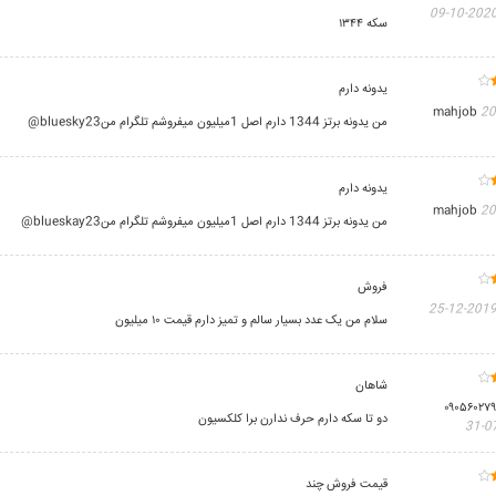
2020-10-0
سکه ۱۳۴۴
یدونه دارم
mahjob
20
من یدونه برتز 1344 دارم اصل 1میلیون میفروشم تلگرام منbluesky23@
یدونه دارم
mahjob
20
من یدونه برتز 1344 دارم اصل 1میلیون میفروشم تلگرام منblueskay23@
فروش
2019-12-2
سلام من یک عدد بسیار سالم و تمیز دارم قیمت ۱۰ میلیون
شاهان
دو تا سکه دارم حرف ندارن برا کلکسیون
قيمت فروش چند