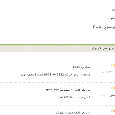
ق تصویر - خوب F
و بررسی کاربران
سکه برنز 1344
2021-01-
دو عدد دارم می فروشم 09131949852 قیمت 4میلیون تومان
من یکی دارم ۴۰۰ میفروشم ۰۹۳۶۱۹۰۷۹۴۸
لانی
2021-
کسی خواست ۰۹۳۶۱۹۹۷۹۴۸
من یکی دارم ۱ میلون میفروشم