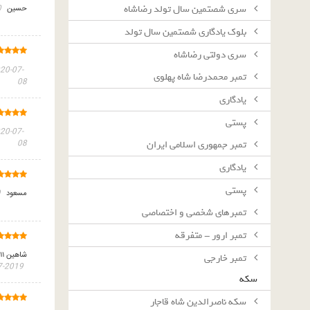
سرى شصتمين سال تولد رضاشاه
حسین
9
بلوك يادگارى شصتمين سال تولد
سرى دولتى رضاشاه
20-07-
تمبر محمدرضا شاه پهلوی
08
یادگاری
پستی
20-07-
تمبر جمهوری اسلامی ایران
08
یادگاری
پستی
مسعود
5
تمبرهای شخصی و اختصاصی
تمبر ارور - متفرقه
شاهین ۰۹۰۵۶۰۲۷۹۱۱
تمبر خارجی
2019-07-31
سکه
سکه ناصرالدین شاه قاجار