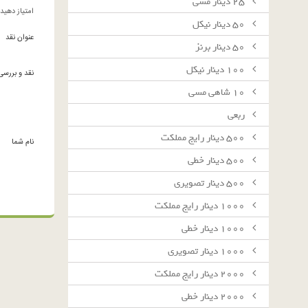
٢٥ دينار مسى
امتیاز دهید
٥٠ دينار نيكل
عنوان نقد
٥٠ دينار برنز
١٠٠ دينار نيكل
نقد و بررسی
١٠ شاهى مسى
ربعى
٥٠٠ دينار رايج مملكت
نام شما
٥٠٠ دينار خطى
٥٠٠ دينار تصويرى
١٠٠٠ دينار رايج مملكت
١٠٠٠ دينار خطى
١٠٠٠ دينار تصويرى
٢٠٠٠ دينار رايج مملكت
٢٠٠٠ دينار خطى