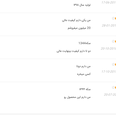
2019-06-
توليد سال ١٣٤٤
من یکی دارم کیفیت عالی
2019-01
20 میلیون میفروشم
سکه1344
2018-10-2
دو تا دارم کیفیت بینهایت عالی
من دارم دوتا
2018-10-
کسی میخره
سکه ۱۳۴۴
2018
من دارم این محصول رو