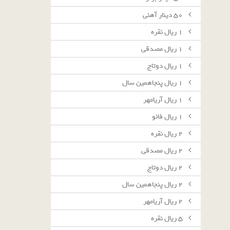
٥٠ دينار آهنى
١ ريال نقره
١ ريال مصدقى
١ ريال دوتاج
١ ريال پنجاهمين سال
١ ريال آريامهر
١ ريال فائو
٢ ريال نقره
٢ ريال مصدقى
٢ ريال دوتاج
٢ ريال پنجاهمين سال
٢ ريال آريامهر
٥ ريال نقره