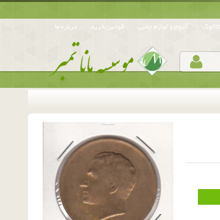
تالوگ
آلبوم و لوازم جانبی
قوانین خرید
درباره ما